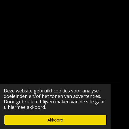
Deze website gebruikt cookies voor analyse-
© 2026 Maison Blanche Picon
doeleinden en/of het tonen van advertenties.
Door gebruik te blijven maken van de site gaat
u hiermee akkoord.
Akkoord
E-mailadres